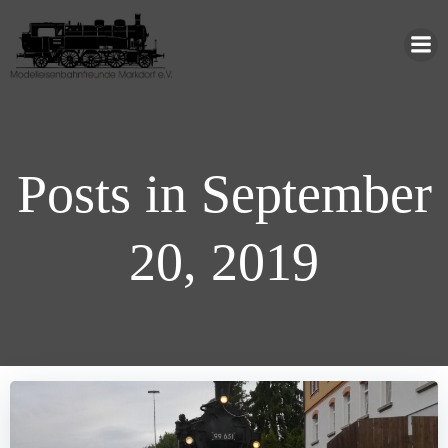
Zum
Inhalt
springen
Posts in September
20, 2019